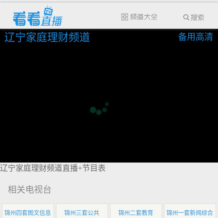
辽宁家庭理财频道
备用高清
辽宁家庭理财频道直播+节目表
相关电视台
锦州四套图文信息
锦州三套公共
锦州二套教育
锦州一套新闻综合