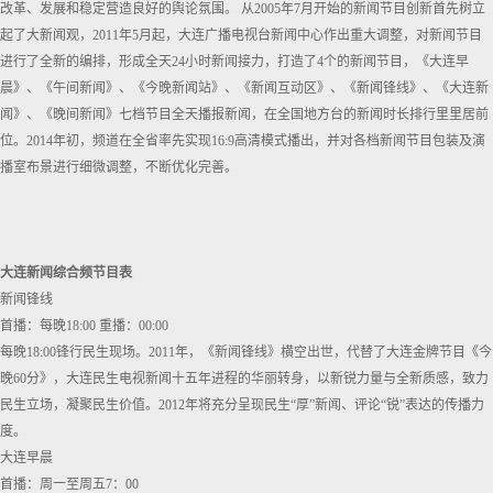
改革、发展和稳定营造良好的舆论氛围。 从2005年7月开始的新闻节目创新首先树立
起了大新闻观，2011年5月起，大连广播电视台新闻中心作出重大调整，对新闻节目
进行了全新的编排，形成全天24小时新闻接力，打造了4个的新闻节目，《大连早
晨》、《午间新闻》、《今晚新闻站》、《新闻互动区》、《新闻锋线》、《大连新
闻》、《晚间新闻》七档节目全天播报新闻，在全国地方台的新闻时长排行里里居前
位。2014年初，频道在全省率先实现16:9高清模式播出，并对各档新闻节目包装及演
播室布景进行细微调整，不断优化完善。
大连新闻综合频节目表
新闻锋线
首播：每晚18:00 重播：00:00
每晚18:00锋行民生现场。2011年，《新闻锋线》横空出世，代替了大连金牌节目《今
晚60分》，大连民生电视新闻十五年进程的华丽转身，以新锐力量与全新质感，致力
民生立场，凝聚民生价值。2012年将充分呈现民生“厚”新闻、评论“锐”表达的传播力
度。
大连早晨
首播：周一至周五7：00