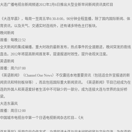
大连广播电视台新闻频道2012年2月6日推出大型全新早间新闻资讯类栏目
《大连早晨》，每周一至周五早6:30-8:00，90分钟全程直播，除了国内国际新闻、体
育资讯，以及天气、交通实时连线外，还有诸多特色主打板块。
晚间新闻
首播：每晚22:52
全天新闻的集成编播，重大时政的最新发布，热点事件的全速跟进，晚间突发的夜线
直击。2012年将提高新闻首发率，提速报道时效性，提升收视关注度。
英语新闻
首播：周六07:00
《英语新闻》（Channel One News）不仅囊括本地重要资讯（包括适合外宣报道的新
闻资讯和特别板块等），而且包括国际重大新闻资讯。《英语新闻》节目已经成为在
连的外国人和英语爱好者生活中不可缺少的一部分，成为连接大连与世界的友好桥
梁。
大连东瀛风
首播：周日12:00
中国城市电视台中第一个日语电视新闻杂志栏目--《大