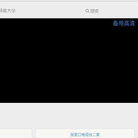
备用高清
张家口电视台二套