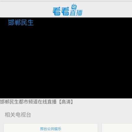
邯郸民生
邯郸民生都市频道在线直播【高清】
相关电视台
邢台公共娱乐