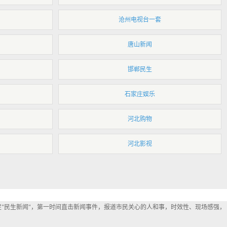
沧州电视台一套
唐山新闻
邯郸民生
石家庄娱乐
河北购物
河北影视
立足"民生新闻"，第一时间直击新闻事件，报道市民关心的人和事，时效性、现场感强，