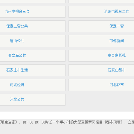
沧州电视台三套
沧州电视台二套
保定二套公共
保定一套
唐山公共
邯郸新闻
秦皇岛公共
秦皇岛影视
石家庄市生活
石家庄都市
河北经济
河北都市
河北公共
地宝当家》，18：00-19：30时长一个半小时的大型直播新闻栏目《都市现场》，