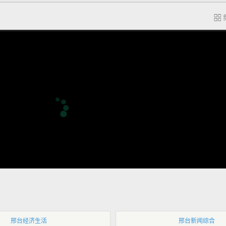
邢台经济生活
邢台新闻综合