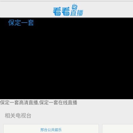
保定一套
保定一套高清直播,保定一套在线直播
相关电视台
邢台公共娱乐