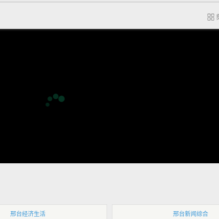
邢台经济生活
邢台新闻综合