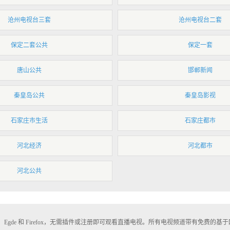
沧州电视台三套
沧州电视台二套
保定二套公共
保定一套
唐山公共
邯郸新闻
秦皇岛公共
秦皇岛影视
石家庄市生活
石家庄都市
河北经济
河北都市
河北公共
ri、Egde 和 Firefox，无需插件或注册即可观看直播电视。所有电视频道带有免