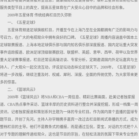
体育爱好者提供健身服务型信息，健康指南以及健身指导，填补五星体育目前在社会
服务类型节目上的真空，提高五星体育在广大受众心目中的品牌和社会形象。
2009年五星体育 传统经典栏目历久弥新
一、《五星足球》
五星体育频道足球旗舰栏目，开播至今在上海乃至在全国都拥有广泛的影响力与
号召力，在广大的电视观众中拥有良好的口碑。《五星足球》周播内容涵盖中国本土
足球联赛报道、上海本地足球俱乐部与国内知名俱乐部深度报道、国内足坛重大突发
事件追踪报道、欧洲足球顶级联赛欧冠、联盟杯、英超、意甲、西甲、荷甲以及世界
重大足球赛事报道，栏目还常设高端访谈、专家分析，定期邀请国内外足坛嘉宾与主
持人、广大观众一起交流互动，评说足坛动态纵论足球天下。2009年，《五星足球》
将进一步改版，继续注重及时、权威、犀利、深度、全面的传统优势，为大家带来更
多的惊喜。
二、《篮球风云》
2009年《篮球风云》将NBA和CBA一周信息、精彩比赛画面，赴美记者独家报
道、CBA热点事件采访、篮球丰厚的历史资料进行整合并深度挖掘，形成一档集一周
资讯、记者独家报道和策划系列主题为一体的专业栏目。作为国内首个直播的篮球专
题节目，开创了先河。主持人孙宇翱携手嘉宾一改过去栏目新闻式串播的方式，成为
整档栏目的主导。他们不是教条式的播报，而是通过互侃，耍宝，对话的方式把个人
对于专题的理解传递给观众，这也是节目的宗旨，在轻松活泼的氛围下带来专业性的