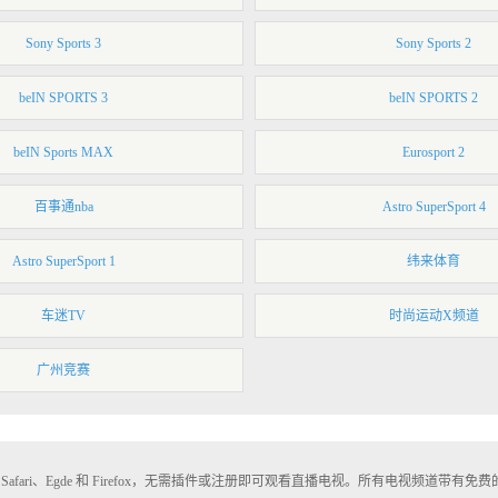
Sony Sports 3
Sony Sports 2
beIN SPORTS 3
beIN SPORTS 2
beIN Sports MAX
Eurosport 2
百事通nba
Astro SuperSport 4
Astro SuperSport 1
纬来体育
车迷TV
时尚运动X频道
广州竞赛
afari、Egde 和 Firefox，无需插件或注册即可观看直播电视。所有电视频道