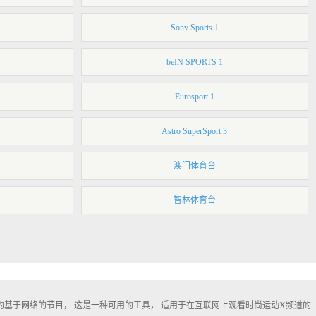
Sony Sports 1
beIN SPORTS 1
Eurosport 1
Astro SuperSport 3
澳门体育台
智林体育台
带有免费的基于网络的节目， 这是一种可用的工具， 适用于在互联网上观看时尚运动X频道的