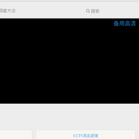
备用高清
CCTV风云足球