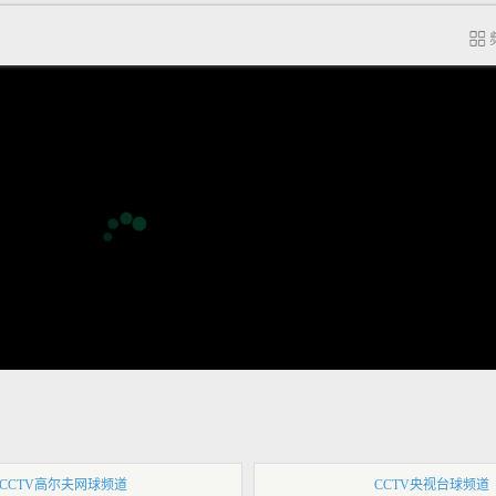
CCTV高尔夫网球频道
CCTV央视台球频道