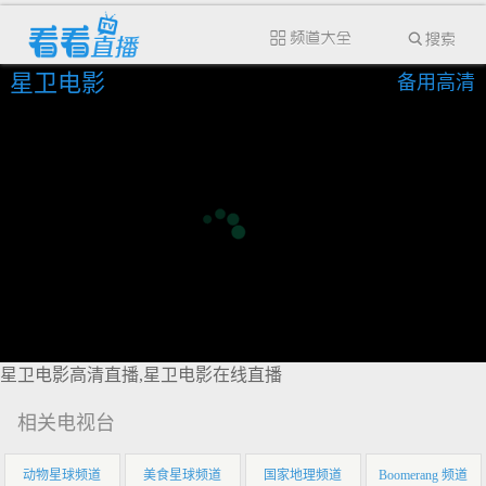
星卫电影
备用高清
星卫电影高清直播,星卫电影在线直播
相关电视台
动物星球频道
美食星球频道
国家地理频道
Boomerang 频道