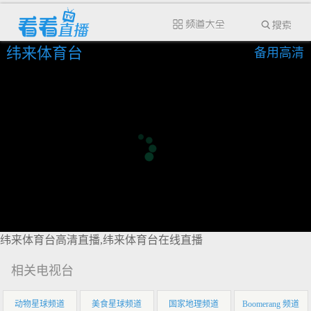
纬来体育台
备用高清
纬来体育台高清直播,纬来体育台在线直播
相关电视台
动物星球频道
美食星球频道
国家地理频道
Boomerang 频道