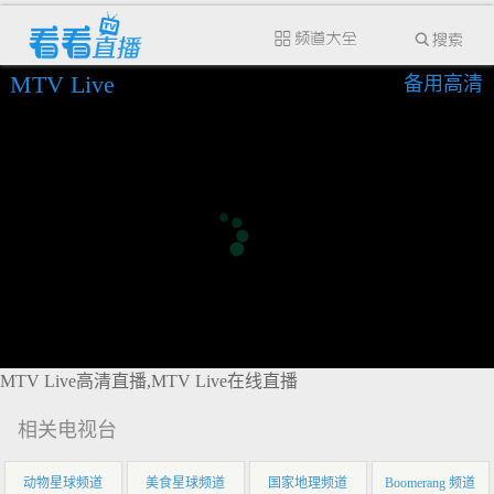
MTV Live
备用高清
MTV Live高清直播,MTV Live在线直播
相关电视台
动物星球频道
美食星球频道
国家地理频道
Boomerang 频道