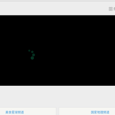
美食星球频道
国家地理频道