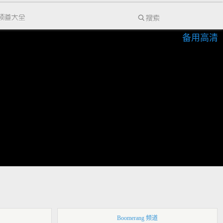
备用高清
Boomerang 频道