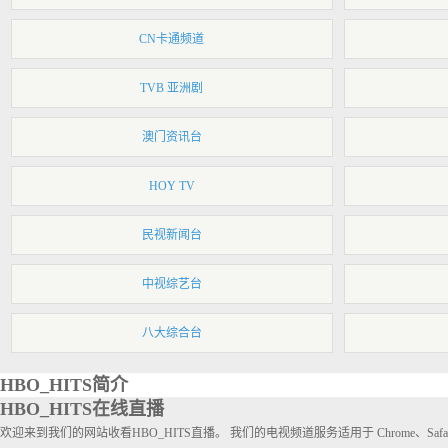
CN卡通频道
TVB 亚洲剧
澳门资讯台
HOY TV
民视新闻台
中视综艺台
八大综合台
HBO_HITS简介
HBO_HITS在线直播
欢迎来到我们的网站收看HBO_HITS直播。 我们的电视频道服务适用于 Chrome、Sa