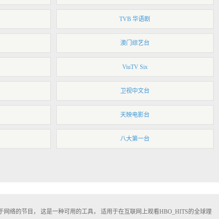
TVB 华语剧
澳门综艺台
ViuTV Six
卫视中文台
天映电影台
八大第一台
费的基于网络的节目， 这是一种可用的工具， 适用于在互联网上观看HBO_HITS的全球理