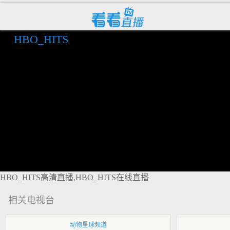
HBO_HITS
HBO_HITS高清直播,HBO_HITS在线直播
相关电视台
动物星球频道