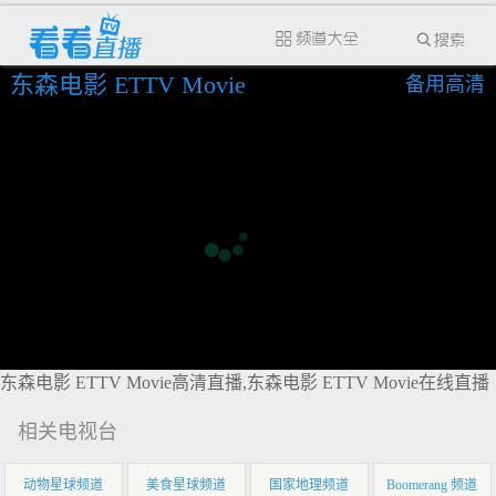
东森电影 ETTV Movie
备用高清
东森电影 ETTV Movie高清直播,东森电影 ETTV Movie在线直播
相关电视台
动物星球频道
美食星球频道
国家地理频道
Boomerang 频道