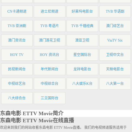
CN卡通频道
迪士尼频道
好莱坞电影台
TVB 华语剧
TVB 亚洲剧
TVB 粤语片
TVB 千禧经典
澳门综艺台
澳门资讯台
澳门莲花卫视
澳亚卫视
ViuTV Six
HOY TV
HOY 资讯台
星空国际台
卫视中文台
民视新闻台
年代新闻台
龙祥电影台
天映电影台
中视综艺台
中视综合台
八大娱乐K台
八大第一台
八大综合台
三立国际台
东森电影 ETTV Movie简介
东森电影 ETTV Movie在线直播
欢迎来到我们的网站收看东森电影 ETTV Movie直播。 我们的电视频道服务适用于