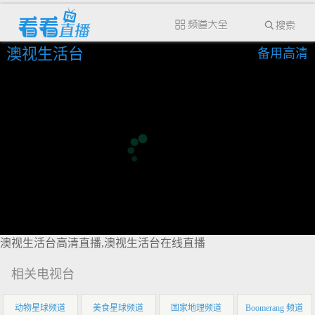
澳视生活台
备用高清
澳视生活台高清直播,澳视生活台在线直播
相关电视台
动物星球频道
美食星球频道
国家地理频道
Boomerang 频道