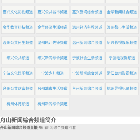
嘉兴文化影视频道
嘉兴公共城市频道
嘉兴新闻综合频道
金华新闻综合频道
金华教育科技频道
金华经济生活频道
温州经济科教频道
温州都市生活频道
温州公共民生频道
温州瓯江先锋频道
温州新闻综合频道
绍兴影视娱乐频道
绍兴公共频道
绍兴新闻综合频道
宁波社会生活频道
宁波电视剧频道
宁波文化娱乐频道
宁波少儿频道
宁波新闻综合频道
浙江台州影视频道
台州公共财富频道
台州城市生活频道
台州新闻综合频道
杭州导视纪录频道
杭州体育频道
杭州新闻综合频道
舟山新闻综合频道简介
舟山新闻综合频道直播
,舟山新闻综合频道回看