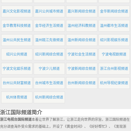
嘉兴文化影视频道
嘉兴公共城市频道
嘉兴新闻综合频道
金华新闻综合频道
金华教育科技频道
金华经济生活频道
温州经济科教频道
温州都市生活频道
温州公共民生频道
温州瓯江先锋频道
温州新闻综合频道
绍兴影视娱乐频道
绍兴公共频道
绍兴新闻综合频道
宁波社会生活频道
宁波电视剧频道
宁波文化娱乐频道
宁波少儿频道
宁波新闻综合频道
浙江台州影视频道
台州公共财富频道
台州城市生活频道
台州新闻综合频道
杭州导视纪录频道
杭州体育频道
杭州新闻综合频道
浙江国际频道简介
浙江电视台国际频道
本着让世界了解浙江，让浙江走向世界的宗旨，浙江国际频道在
充分调查海外受众需求的基础上，开设了《黄金时间》、《好好帮忙》、《发现浙