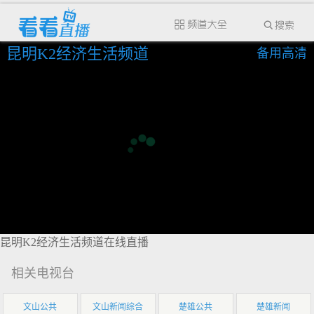
昆明K2经济生活频道
备用高清
昆明K2经济生活频道在线直播
相关电视台
文山公共
文山新闻综合
楚雄公共
楚雄新闻