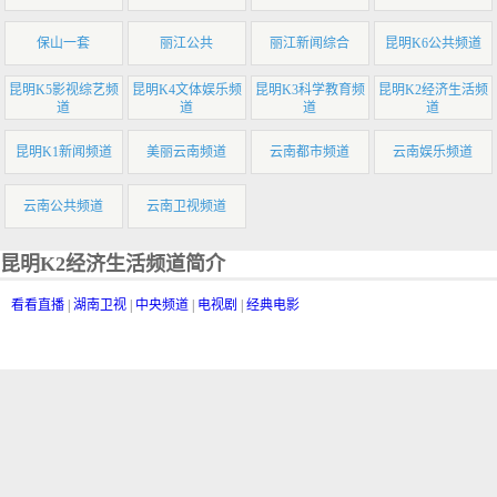
保山一套
丽江公共
丽江新闻综合
昆明K6公共频道
昆明K5影视综艺频
昆明K4文体娱乐频
昆明K3科学教育频
昆明K2经济生活频
道
道
道
道
昆明K1新闻频道
美丽云南频道
云南都市频道
云南娱乐频道
云南公共频道
云南卫视频道
昆明K2经济生活频道简介
看看直播
|
湖南卫视
|
中央频道
|
电视剧
|
经典电影