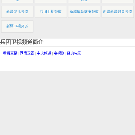
新疆少儿频道
兵团卫视频道
新疆体育健康频道
新疆新疆教育频道
新疆卫视频道
兵团卫视频道简介
看看直播
|
湖南卫视
|
中央频道
|
电视剧
|
经典电影