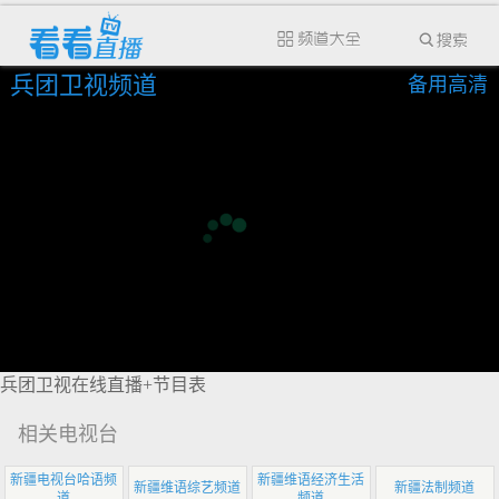
兵团卫视频道
备用高清
兵团卫视在线直播+节目表
相关电视台
新疆电视台哈语频
新疆维语经济生活
新疆维语综艺频道
新疆法制频道
道
频道