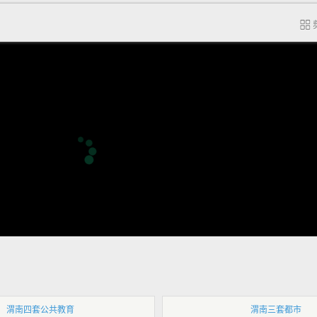
渭南四套公共教育
渭南三套都市