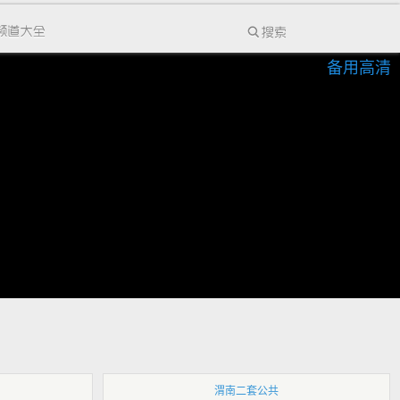
备用高清
渭南二套公共