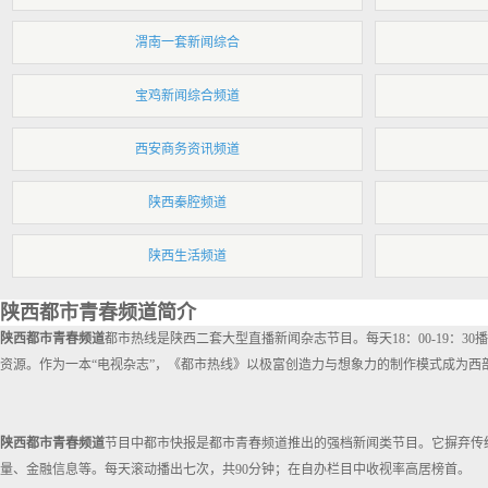
渭南一套新闻综合
宝鸡新闻综合频道
西安商务资讯频道
陕西秦腔频道
陕西生活频道
陕西都市青春频道简介
陕西都市青春频道
都市热线是陕西二套大型直播新闻杂志节目。每天18：00-19
资源。作为一本“电视杂志”，《都市热线》以极富创造力与想象力的制作模式成为西
陕西都市青春频道
节目中都市快报是都市青春频道推出的强档新闻类节目。它摒弃传
量、金融信息等。每天滚动播出七次，共90分钟；在自办栏目中收视率高居榜首。