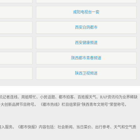
咸阳电视台一套
西安白鸽都市
西安健康频道
陕西都市青春频道
陕西卫视频道
手机记者连线、周姐帮忙、小民话题、都市拍客、百姓报天气、RAP资讯均为业界稀缺
大创新品牌节目称号。 《都市热线》栏目组荣获“陕西青年文明号”荣誉称号。
溶入服务。《都市快报》内容包括：社会新闻、当日菜价、出行参考、天气和空气质