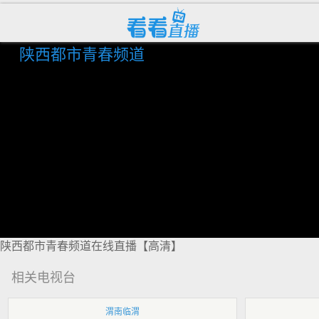
陕西都市青春频道
陕西都市青春频道在线直播【高清】
相关电视台
渭南临渭