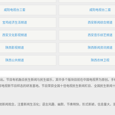
咸阳电视台三套
咸阳电视台二套
宝鸡经济生活频道
西安新闻综合频道
西安文化影视频道
西安音乐综艺频道
陕西影视频道
陕西新闻资讯频道
陕西公共频道
陕西农林卫视
：30播出。节目有机融合民生新闻与民生娱乐，其中多个版块目前在中国电视界为原创。
部电视新节目样态的研发基地。节目荣获全国十佳电视民生新闻栏目、全国民生新闻十
统新闻观念，注重新闻生活化；语言风趣、幽默、节奏明快，形式新颖，信息量大，