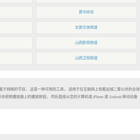
晋中综合
太原文体频道
山西影视频道
山西卫视频道
有免费的基于网络的节目， 这是一种可用的工具， 适用于在互联网上观看运城二套公共的全球
器上的播放按钮， 然后直接从您的计算机或 iPhone 或 Android 移动设备