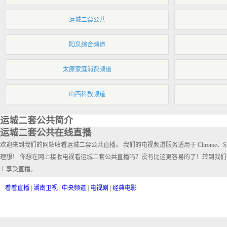
运城二套公共
阳泉综合频道
太原家庭消费频道
山西科教频道
运城二套公共简介
运城二套公共在线直播
欢迎来到我们的网站收看运城二套公共直播。 我们的电视频道服务适用于 Chrome、Sa
理想！ 你想在网上接收电视看运城二套公共直播吗？没有比这更容易的了！转到我们的网站
上享受直播。
看看直播
|
湖南卫视
|
中央频道
|
电视剧
|
经典电影