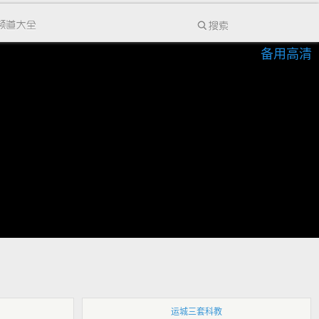
备用高清
运城三套科教