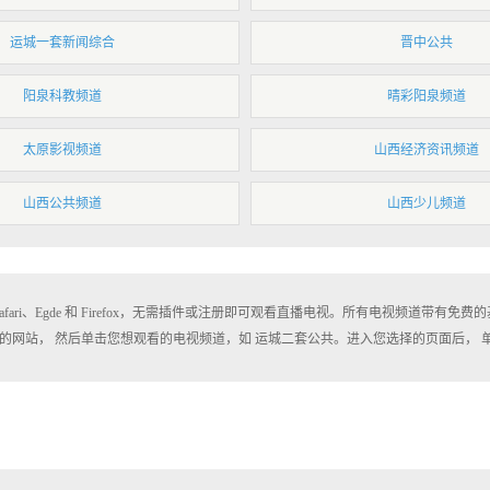
运城一套新闻综合
晋中公共
阳泉科教频道
晴彩阳泉频道
太原影视频道
山西经济资讯频道
山西公共频道
山西少儿频道
fari、Egde 和 Firefox，无需插件或注册即可观看直播电视。所有电视频道带
， 然后单击您想观看的电视频道，如 运城二套公共。进入您选择的页面后， 单击视频播放