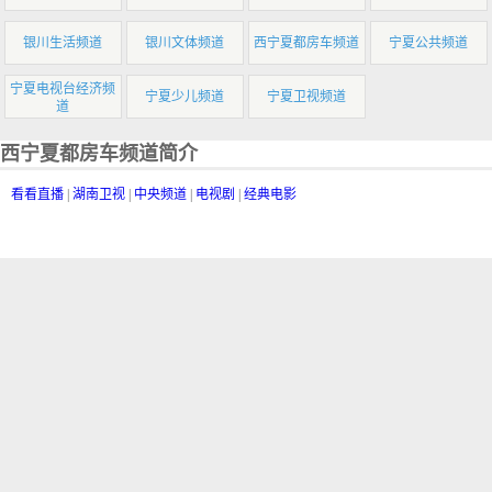
银川生活频道
银川文体频道
西宁夏都房车频道
宁夏公共频道
宁夏电视台经济频
宁夏少儿频道
宁夏卫视频道
道
西宁夏都房车频道简介
看看直播
|
湖南卫视
|
中央频道
|
电视剧
|
经典电影