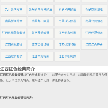
九江新闻综合
新余新闻综合频道
新余公共频道
新余教育频道
南昌新闻综合
南昌都市频道
南昌政法频道
南昌公共频道
江西风尚购物频道
江西移动频道
江西都市频道
江西经视频道
江西影视频道
江西公共频道
江西炫彩频道
江西红色经典
江西教育频道
江西电视指南
江西卫视频道
江西红色经典简介
江西红色经典频道
以红色经典频道同仁，以服务大众为目标，以海量影视的节目为媒
质，以大型活动为特色，高举红色大旗，传承经典文化。
江西红色经典频道节目表：