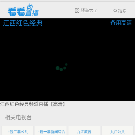
江西红色经典
备用高清
江西红色经典频道直播【高清】
相关电视台
上饶二套公共
上饶一套新闻综合
九江教育
九江公共