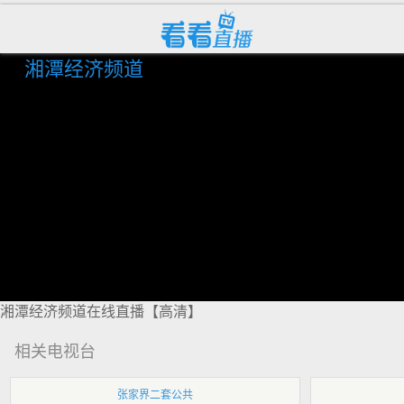
湘潭经济频道
湘潭经济频道在线直播【高清】
相关电视台
张家界二套公共