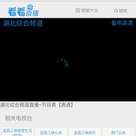
湖北综合频道
备用高清
湖北综合频道直播+节目表【高清】
相关电视台
宜昌三峡旅游生活
宜昌三峡公共
宜昌三峡综合
荆门公共
(综艺)