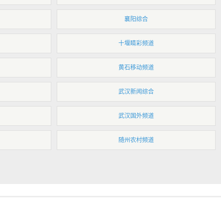
襄阳综合
十堰睛彩频道
黄石移动频道
武汉新闻综合
武汉国外频道
随州农村频道