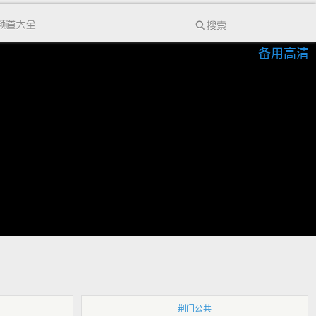
备用高清
荆门公共