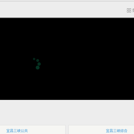
宜昌三峡公共
宜昌三峡综合