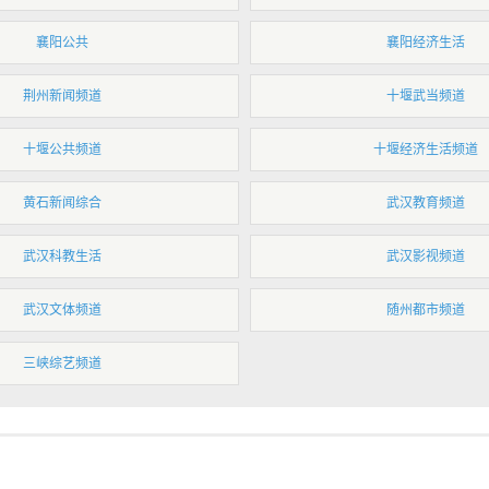
襄阳公共
襄阳经济生活
荆州新闻频道
十堰武当频道
十堰公共频道
十堰经济生活频道
黄石新闻综合
武汉教育频道
武汉科教生活
武汉影视频道
武汉文体频道
随州都市频道
三峡综艺频道