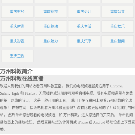
重庆财经
重庆都市
重庆少儿
重庆公共
重庆时尚
重庆移动
重庆生活
重庆娱乐
重庆影视
重庆魅力
重庆汽摩
重庆新闻
重庆卫视
万州科教简介
万州科教在线直播
欢迎来到我们的网站收看万州科教直播。 我们的电视频道服务适用于 Chrome、
Safari、Egde 和 Firefox，无需插件或注册即可观看直播电视。所有电视频道带有免费
的基于网络的节目， 这是一种可用的工具， 适用于在互联网上观看万州科教的全球
理想！ 你想在网上接收电视看万州科教直播吗？没有比这更容易的了！转到我们的网
站， 然后单击您想观看的电视频道，如 万州科教。进入您选择的页面后， 单击视频
播放器上的播放按钮， 然后直接从您的计算机或 iPhone 或 Android 移动设备上享受直
播。