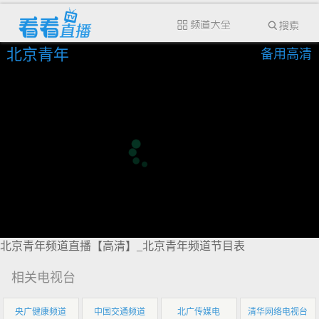
北京青年
备用高清
北京青年频道直播【高清】_北京青年频道节目表
相关电视台
央广健康频道
中国交通频道
北广传媒电
清华网络电视台