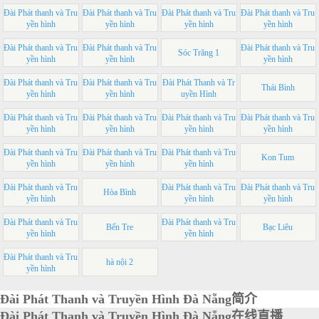
Đài Phát thanh và Tru
Đài Phát thanh và Tru
Đài Phát thanh và Tru
Đài Phát thanh và Tru
yền hình
yền hình
yền hình
yền hình
Đài Phát thanh và Tru
Đài Phát thanh và Tru
Đài Phát thanh và Tru
Sóc Trăng 1
yền hình
yền hình
yền hình
Đài Phát thanh và Tru
Đài Phát thanh và Tru
Đài Phát Thanh và Tr
Thái Bình
yền hình
yền hình
uyền Hình
Đài Phát thanh và Tru
Đài Phát thanh và Tru
Đài Phát thanh và Tru
Đài Phát thanh và Tru
yền hình
yền hình
yền hình
yền hình
Đài Phát thanh và Tru
Đài Phát thanh và Tru
Đài Phát thanh và Tru
Kon Tum
yền hình
yền hình
yền hình
Đài Phát thanh và Tru
Đài Phát thanh và Tru
Đài Phát thanh và Tru
Hòa Bình
yền hình
yền hình
yền hình
Đài Phát thanh và Tru
Đài Phát thanh và Tru
Bến Tre
Bạc Liêu
yền hình
yền hình
Đài Phát thanh và Tru
hà nội 2
yền hình
Đài Phát Thanh và Truyền Hình Đà Nẵng简介
Đài Phát Thanh và Truyền Hình Đà Nẵng在线直播