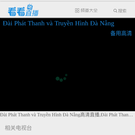
Đài Phát Thanh và Truyền Hình Đà Nẵng
备用高清
Đài Phát Thanh và Truyền Hình Đà Nẵng高清直播,Đài Phát Thanh và Truyền Hình Đà Nẵng在线直播
相关电视台