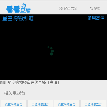
星空购物频道
备用高清
四川星空购物频道在线直播【高清】
相关电视台
克拉玛依五套
克拉玛依四套
克拉玛依三套
克拉玛依二套