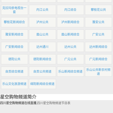
克拉玛依电视台一
内江公共
内江综合
攀枝花公共
套
攀枝花新闻综合
泸州公共
泸州新闻综合
雅安公共
雅安新闻综合
眉山公共
眉山新闻综合
广安公共
广安新闻综合
达州通川
达州公共
达州新闻综合
德阳公共
德阳新闻综合
广元公共
广元新闻综合
乐山公共新农村频
自贡综合频道
自贡公共频道
乐山新闻综合频道
道
乐山文化旅游频道
绵阳新闻综合频道
星空购物频道简介
四川星空购物频道在线直播
,四川星空购物频道节目表