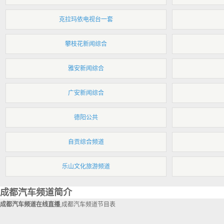
克拉玛依电视台一套
攀枝花新闻综合
雅安新闻综合
广安新闻综合
德阳公共
自贡综合频道
乐山文化旅游频道
成都汽车频道简介
成都汽车频道在线直播
,成都汽车频道节目表