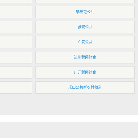
攀枝花公共
雅安公共
广安公共
达州新闻综合
广元新闻综合
乐山公共新农村频道