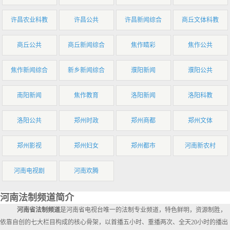
许昌农业科教
许昌公共
许昌新闻综合
商丘文体科教
商丘公共
商丘新闻综合
焦作睛彩
焦作公共
焦作新闻综合
新乡新闻综合
濮阳新闻
濮阳公共
南阳新闻
焦作教育
洛阳新闻
洛阳科教
洛阳公共
郑州时政
郑州商都
郑州文体
郑州影视
郑州妇女
郑州都市
河南新农村
河南电视剧
河南欢腾
河南法制频道简介
河南省法制频道
是河南省电视台唯一的法制专业频道，特色鲜明，资源制胜，
依靠自创的七大栏目构成的核心骨架，以首播五小时、重播两次、全天20小时的播出