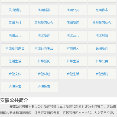
黄山新闻
宿州科教
宿州公共
亳州都市
亳州农村
亳州新闻综合
宿州新闻
池州新闻综合
池州公共
淮北新闻
淮北公共
淮北教育
宣城新闻综合
宣城经济生活
宣城综艺
芜湖新闻
芜湖生活
蚌埠新闻
蚌埠生活
蚌埠公共
合肥文体
合肥财经
合肥生活
合肥新闻
合肥故事
合肥教育
安徽公共简介
安徽公共频道
主要以公共新闻频道以本土新闻和新闻时评为主打节目，滚动刷
新国内新闻和国际新闻，注重开发新闻专题、直播节目和本土自然、人文节目资源，