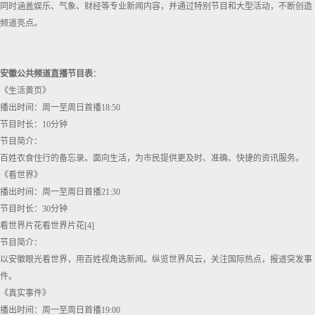
同时涵盖娱乐、气象、财经等专业新闻内容，并通过特别节目和大型活动，不断创造
频道亮点。
安徽公共频道直播节目表
：
《生活黄页》
播出时间：周一至周日首播18:50
节目时长：10分钟
节目简介：
百姓衣食住行的备忘录。面向生活，为市民提供更及时、准确、快捷的资讯服务。
《看世界》
播出时间：周一至周日首播21:30
节目时长：30分钟
看世界片花看世界片花[4]
节目简介：
以安徽眼光看世界，用百姓视角选新闻。纵览世界风云，关注国际热点，报道突发事
件。
《真实事件》
播出时间：周一至周日首播19:00