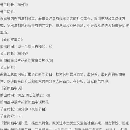
节目时长：30分钟
节目简介：
搜索省内外的法制故事，着重关注具有现实意义的社会事件，采用电视故事讲述方
式，突出法制题材所特有的冲突性、悬念感和戏剧色彩，引导观众流进入频道晚间故
事场。
《新闻故事会》
播出时间：周一至周日首播19；30
节目时长：30分钟
新闻故事会片花新闻故事会片花[6]
节目简介：
采集汇总国内新近报道的新闻节目，搜索其中最具价值、最好看、最有趣的新闻事
件，以讲故事的方式和观众共同分享人间百态，在轻松、活跃的气氛中。
《新闻画中话》
播出时间：周五-周日首播21：00
新闻画中话片花新闻画中话片花
节目时长：30分钟（录制节目）
节目简介：[7]
《新闻画中话》是一档独具特色，既关注本土民生又涵盖社会热点，预言新锐、观点